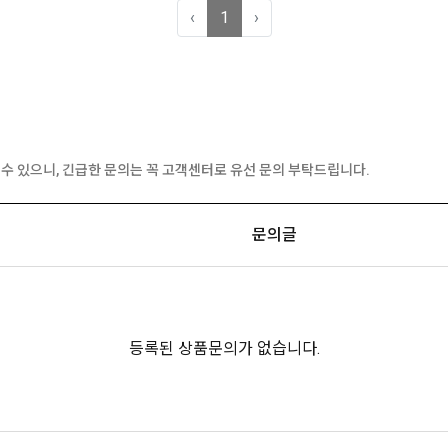
‹
1
›
수 있으니, 긴급한 문의는 꼭 고객센터로 유선 문의 부탁드립니다.
문의글
등록된 상품문의가 없습니다.