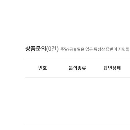
상품문의
(0건)
주말/공휴일은 업무 특성상 답변이 지연될 
번호
문의종류
답변상태