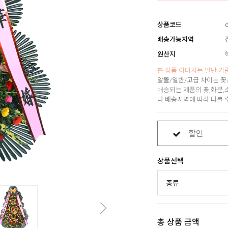
상품코드
배송가능지역
원산지
본 상품 이미지는 일반 기
알뜰/일반/고급 차이는 꽃
배송되는 제품의 꽃,화분,
나 배송지역에 따라 다를 
할인
상품선택
총 상품 금액