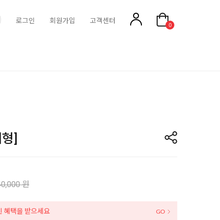
로그인
회원가입
고객센터
0
형]
40,000 원
인 혜택을 받으세요