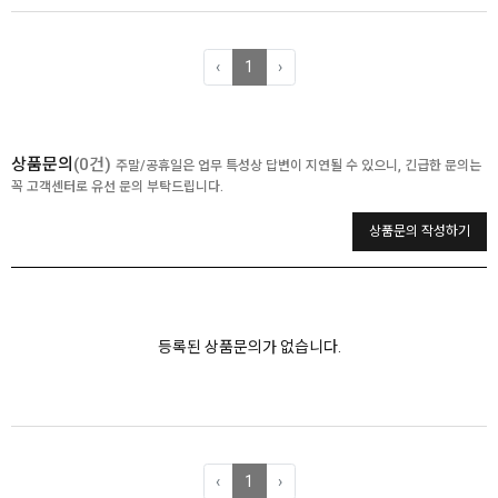
‹
1
›
상품문의
(0건)
주말/공휴일은 업무 특성상 답변이 지연될 수 있으니, 긴급한 문의는
꼭 고객센터로 유선 문의 부탁드립니다.
상품문의 작성하기
등록된 상품문의가 없습니다.
‹
1
›