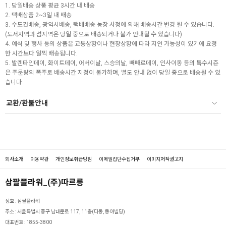
1. 당일배송 상품 평균 3시간 내 배송
2. 택배상품 2~3일 내 배송
3. 수도권배송, 광역시배송, 택배배송 농장 사정에 의해 배송시간 변경 될 수 있습니다.
(도서지역과 섬지역은 당일 중으로 배송되거나 불가 안내될 수 있습니다)
4. 예식 및 행사 등의 상품은 교통상황이나 현장상황에 따라 지연 가능성이 있기에 요청
한 시간보다 일찍 배송됩니다.
5. 발렌타인데이, 화이트데이, 어버이날, 스승의날, 빼빼로데이, 인사이동 등의 특수시즌
은 주문량의 폭주로 배송시간 지정이 불가하며, 별도 안내 없이 당일 중으로 배송될 수 있
습니다.
교환/환불안내
회사소개
이용약관
개인정보취급방침
이메일집단수집거부
이미지저작권고지
삼팔플라워_(주)따르릉
상호 :
삼팔플라워
주소 :
서울특별시 중구 남대문로 117, 11층(다동, 동아빌딩)
대표번호 :
1855-3800