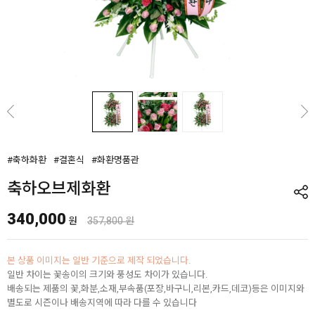
#축하화환
#결혼식
#화환명품관
축하오브제화환
340,000
원
357,800 원
본 상품 이미지는 일반 기준으로 제작 되었습니다.
일반 차이는 꽃송이의 크기와 풍성도 차이가 있습니다.
배송되는 제품의 꽃,화분,소재,부속품(포장,바구니,리본,카드,데코)등은 이미지와
별도로 시즌이나 배송지역에 따라 다를 수 있습니다