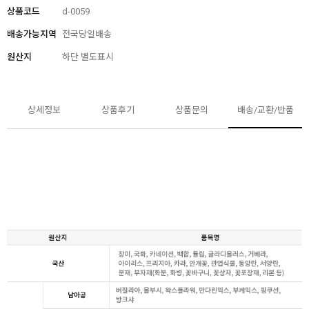
상품코드
d-0059
배송가능지역
전국당일배송
원산지
하단 별도표시
상세정보
상품후기
상품문의
배송/교환/반품