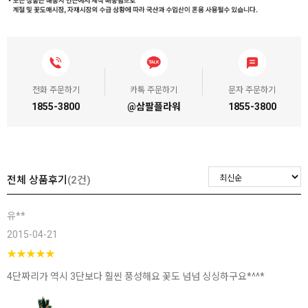
전화 주문하기
카톡 주문하기
문자 주문하기
1855-3800
@삼팔플라워
1855-3800
전체 상품후기
(2건)
유**
2015-04-21
★
★
★
★
★
4단짜리가 역시 3단보다 훨씬 풍성해요 꽃도 넘넘 싱싱하구요*^^*