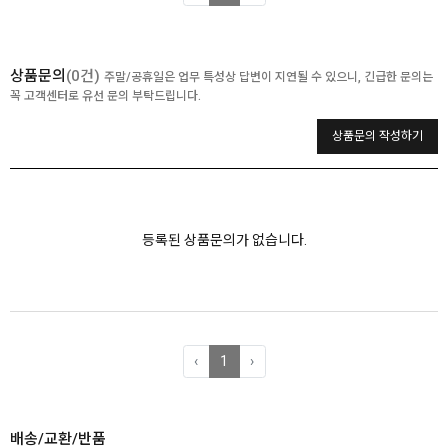
상품문의
(0건)
주말/공휴일은 업무 특성상 답변이 지연될 수 있으니, 긴급한 문의는
꼭 고객센터로 유선 문의 부탁드립니다.
상품문의 작성하기
등록된 상품문의가 없습니다.
‹
1
›
배송/교환/반품