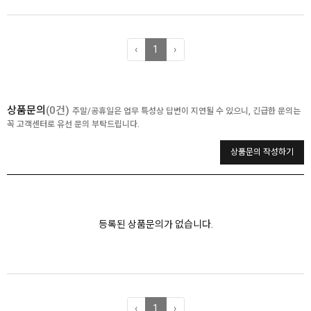
‹
1
›
상품문의
(0건)
주말/공휴일은 업무 특성상 답변이 지연될 수 있으니, 긴급한 문의는
꼭 고객센터로 유선 문의 부탁드립니다.
상품문의 작성하기
등록된 상품문의가 없습니다.
‹
1
›