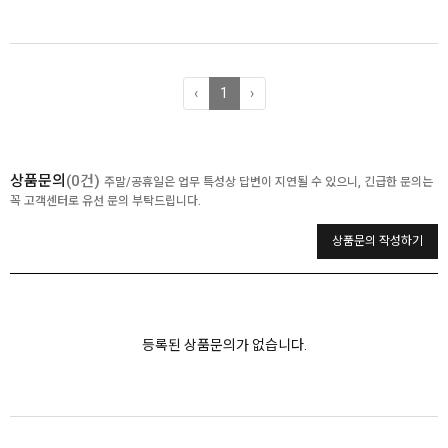
‹
1
›
상품문의
(0건)
주말/공휴일은 업무 특성상 답변이 지연될 수 있으니, 긴급한 문의는
꼭 고객센터로 유선 문의 부탁드립니다.
상품문의 작성하기
등록된 상품문의가 없습니다.