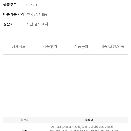
상품코드
i-0520
배송가능지역
전국당일배송
원산지
하단 별도표시
상세정보
상품후기
상품문의
배송/교환/반품