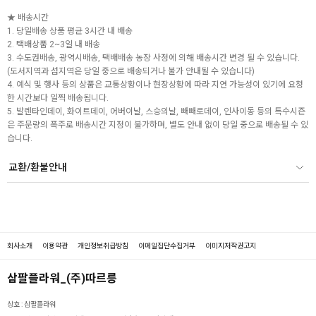
★ 배송시간
1. 당일배송 상품 평균 3시간 내 배송
2. 택배상품 2~3일 내 배송
3. 수도권배송, 광역시배송, 택배배송 농장 사정에 의해 배송시간 변경 될 수 있습니다.
(도서지역과 섬지역은 당일 중으로 배송되거나 불가 안내될 수 있습니다)
4. 예식 및 행사 등의 상품은 교통상황이나 현장상황에 따라 지연 가능성이 있기에 요청
한 시간보다 일찍 배송됩니다.
5. 발렌타인데이, 화이트데이, 어버이날, 스승의날, 빼빼로데이, 인사이동 등의 특수시즌
은 주문량의 폭주로 배송시간 지정이 불가하며, 별도 안내 없이 당일 중으로 배송될 수 있
습니다.
교환/환불안내
회사소개
이용약관
개인정보취급방침
이메일집단수집거부
이미지저작권고지
삼팔플라워_(주)따르릉
상호 :
삼팔플라워