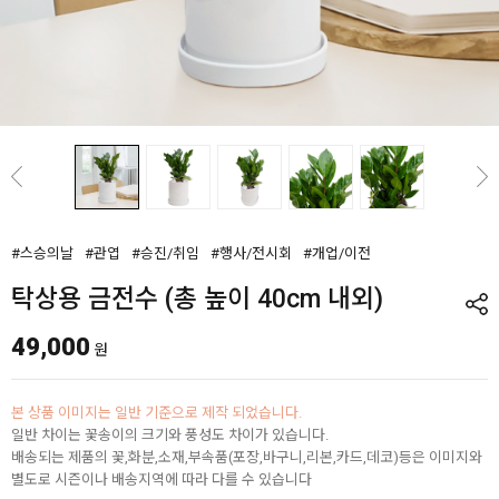
#스승의날
#관엽
#승진/취임
#행사/전시회
#개업/이전
탁상용 금전수 (총 높이 40cm 내외)
49,000
원
본 상품 이미지는 일반 기준으로 제작 되었습니다.
일반 차이는 꽃송이의 크기와 풍성도 차이가 있습니다.
배송되는 제품의 꽃,화분,소재,부속품(포장,바구니,리본,카드,데코)등은 이미지와
별도로 시즌이나 배송지역에 따라 다를 수 있습니다