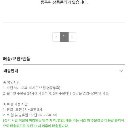
등록된 상품문의가 없습니다.
‹
1
›
배송/교환/반품
배송안내
★ 영업시간
1. 오전 8시~오후 10시(365일 연중무휴)
2. 온라인 주문은 24시간 가능하며, 전화주문이나 상담은 영업시간에만 가능
★ 배송 가능 시간
1. 평일 : 오전 9시~오후 8시
2. 토,일 및 공휴일 : 오전 9시~오후 7시
(상기 시간 이전에 마감되는 일부 지역, 영업, 배송 가능 시간 외 주문건은 다음날 순차적
으로 배송되므로 오전 11시 이후에 배송됩니다.