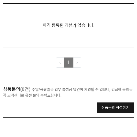
아직 등록된 리뷰가 없습니다.
‹
1
›
상품문의
(0건)
주말/공휴일은 업무 특성상 답변이 지연될 수 있으니, 긴급한 문의는
꼭 고객센터로 유선 문의 부탁드립니다.
상품문의 작성하기