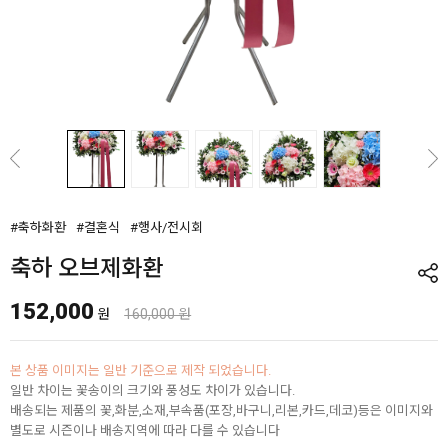
#축하화환
#결혼식
#행사/전시회
축하 오브제화환
152,000
원
160,000 원
본 상품 이미지는 일반 기준으로 제작 되었습니다.
일반 차이는 꽃송이의 크기와 풍성도 차이가 있습니다.
배송되는 제품의 꽃,화분,소재,부속품(포장,바구니,리본,카드,데코)등은 이미지와
별도로 시즌이나 배송지역에 따라 다를 수 있습니다