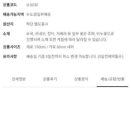
상품코드
d-0292
배송가능지역
수도권일부배송
원산지
하단 별도표시
소재
수국, 르네브, 장미, 거베라 등 일부 꽃은 조화, 비누꽃으로
진행되며 소재 또한 계절에 따라 달라질 수 있습니다.
상품사이즈
세로 150cm / 가로 60cm 내외
유의사항
배송일 기준 3일전까지 취소 변경 가능합니다. (3일전예약필수)
상세정보
상품후기
상품문의
배송/교환/반품