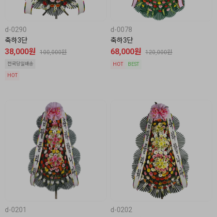
d-0290
d-0078
축하3단
축하3단
38,000원
68,000원
100,000원
120,000원
전국당일배송
HOT
BEST
HOT
d-0201
d-0202