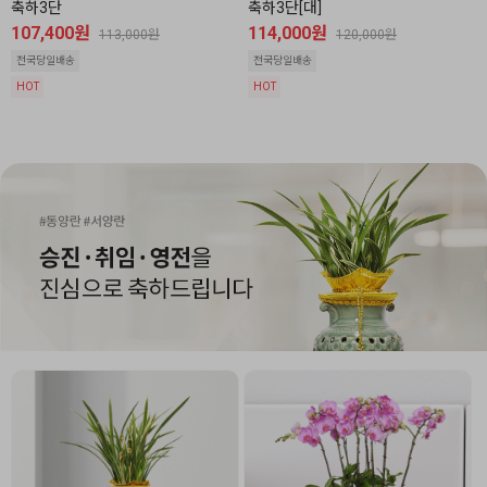
축하3단
축하3단[대]
107,400원
114,000원
113,000원
120,000원
전국당일배송
전국당일배송
HOT
HOT