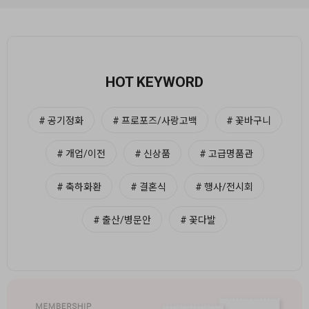
HOT KEYWORD
# 공기정화
# 프로포즈/사랑고백
# 꽃바구니
# 개업/이전
# 신상품
# 고급명품관
# 축하화환
# 결혼식
# 행사/전시회
# 출산/병문안
# 꽃다발