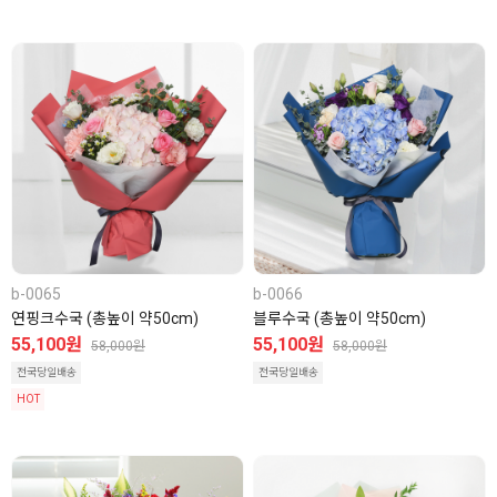
b-0065
b-0066
연핑크수국 (총높이 약50cm)
블루수국 (총높이 약50cm)
55,100원
55,100원
58,000원
58,000원
전국당일배송
전국당일배송
HOT