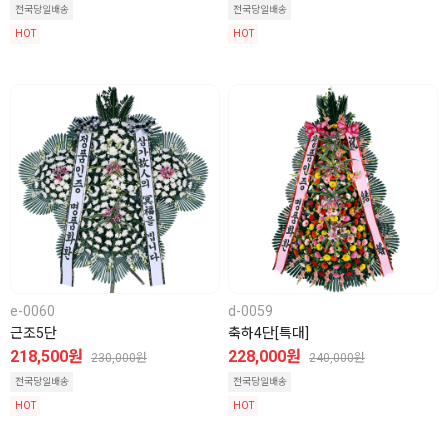
전국당일배송
전국당일배송
HOT
HOT
e-0060
d-0059
근조5단
축하4단[특대]
218,500원
228,000원
230,000원
240,000원
전국당일배송
전국당일배송
HOT
HOT