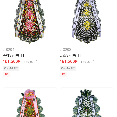
d-0204
e-0203
축하3단[특대]
근조3단[특대]
161,500원
161,500원
170,000원
170,000원
전국당일배송
전국당일배송
HOT
HOT