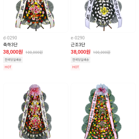
d-0290
e-0290
축하3단
근조3단
38,000원
38,000원
100,000원
100,000원
전국당일배송
전국당일배송
HOT
HOT