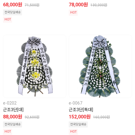
68,000원
78,000원
71,500원
130,000원
전국당일배송
HOT
HOT
e-0202
e-0067
근조3단[대]
근조3단[특대]
88,000원
152,000원
92,600원
160,000원
전국당일배송
전국당일배송
HOT
HOT