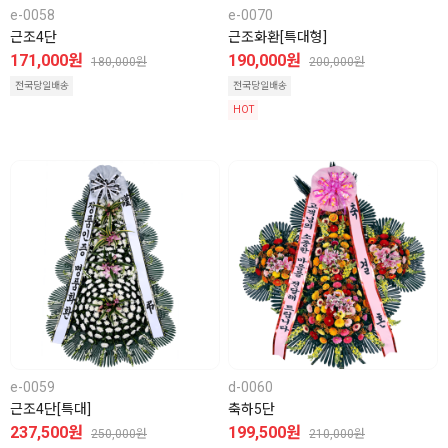
e-0058
e-0070
근조4단
근조화환[특대형]
171,000원
190,000원
180,000원
200,000원
전국당일배송
전국당일배송
HOT
e-0059
d-0060
근조4단[특대]
축하5단
237,500원
199,500원
250,000원
210,000원