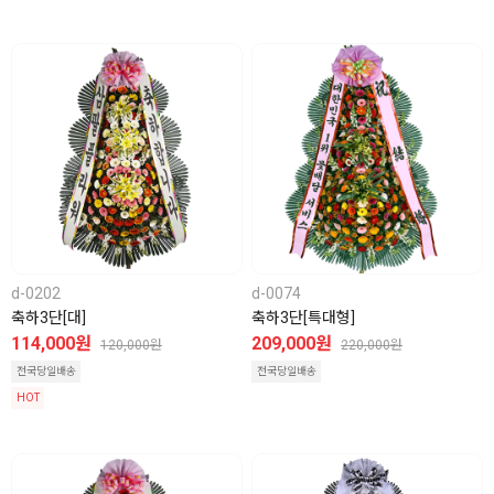
d-0202
d-0074
축하3단[대]
축하3단[특대형]
114,000원
209,000원
120,000원
220,000원
전국당일배송
전국당일배송
HOT