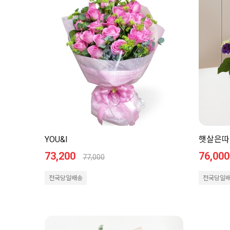
YOU&I
햇살은따
73,200
76,000
77,000
전국당일배송
전국당일