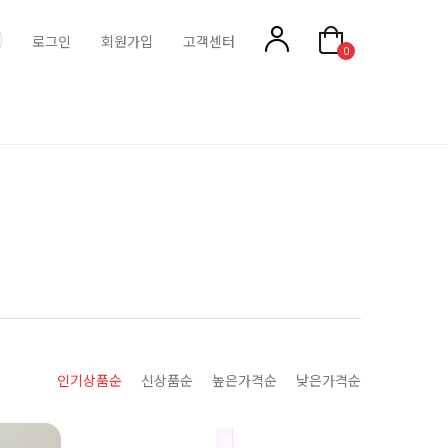
로그인
회원가입
고객센터
0
인기상품순
신상품순
높은가격순
낮은가격순