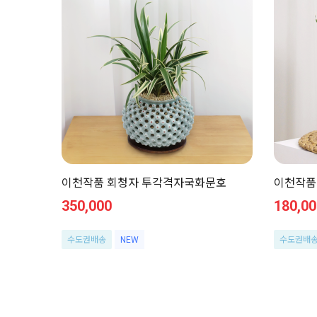
이천작품 회청자 투각격자국화문호
이천작품
350,000
180,00
수도권배송
NEW
수도권배