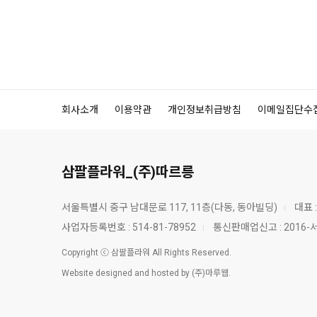
회사소개
이용약관
개인정보취급방침
이메일집단수
삼팔플라워_(주)따르릉
서울특별시 중구 남대문로 117, 11층(다동, 동아빌딩)
대표 
사업자등록번호 :
514-81-78952
통신판매업신고 :
2016-
Copyright ⓒ 삼팔플라워 All Rights Reserved.
Website designed and hosted by (주)마루웹.