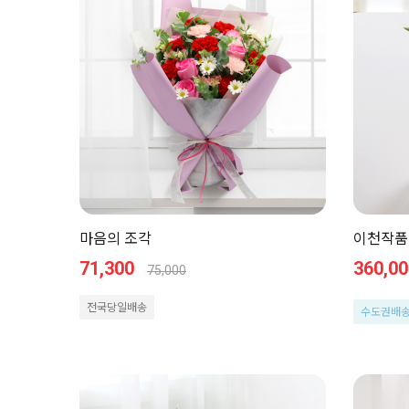
마음의 조각
이천작품
71,300
360,00
75,000
전국당일배송
수도권배