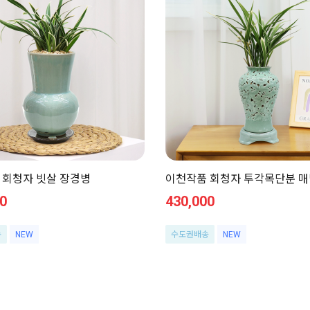
 회청자 빗살 장경병
이천작품 회청자 투각목단분 매
0
430,000
송
NEW
수도권배송
NEW