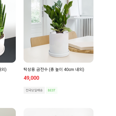
내외)
탁상용 금전수 (총 높이 40cm 내외)
49,000
전국당일배송
BEST