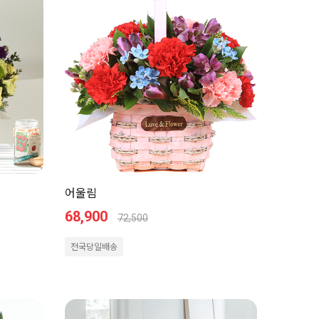
어울림
68,900
72,500
전국당일배송