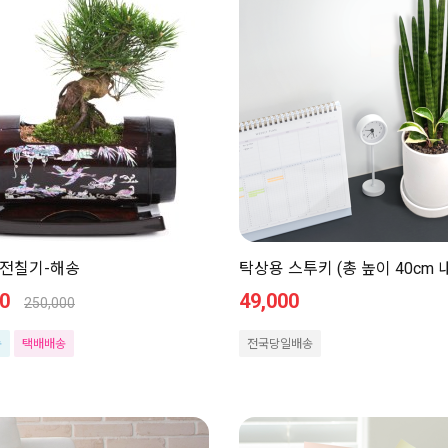
전칠기-해송
탁상용 스투키 (총 높이 40cm 
0
49,000
250,000
송
택배배송
전국당일배송