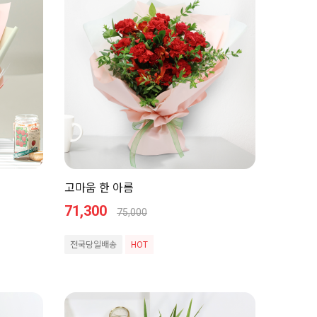
고마움 한 아름
71,300
75,000
전국당일배송
HOT